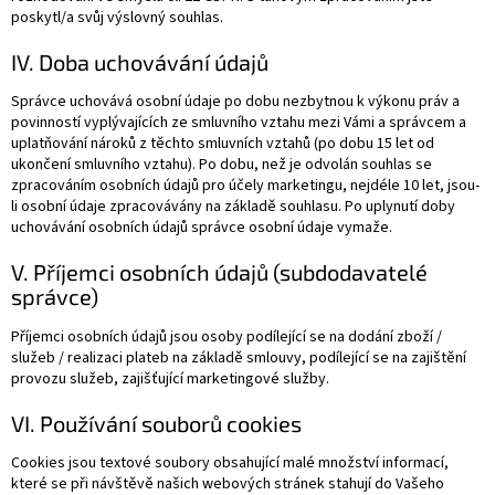
poskytl/a svůj výslovný souhlas.
IV. Doba uchovávání údajů
Správce uchovává osobní údaje po dobu nezbytnou k výkonu práv a
povinností vyplývajících ze smluvního vztahu mezi Vámi a správcem a
uplatňování nároků z těchto smluvních vztahů (po dobu 15 let od
ukončení smluvního vztahu). Po dobu, než je odvolán souhlas se
zpracováním osobních údajů pro účely marketingu, nejdéle 10 let, jsou-
li osobní údaje zpracovávány na základě souhlasu. Po uplynutí doby
uchovávání osobních údajů správce osobní údaje vymaže.
V. Příjemci osobních údajů (subdodavatelé
správce)
Příjemci osobních údajů jsou osoby podílející se na dodání zboží /
služeb / realizaci plateb na základě smlouvy, podílející se na zajištění
provozu služeb, zajišťující marketingové služby.
VI. Používání souborů cookies
Cookies jsou textové soubory obsahující malé množství informací,
které se při návštěvě našich webových stránek stahují do Vašeho