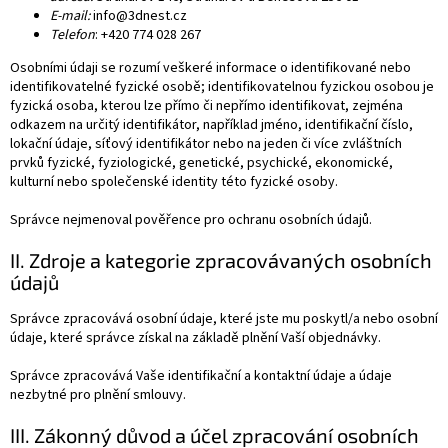
E-mail:
info@3dnest.cz
Telefon
: +420 774 028 267
Osobními údaji se rozumí veškeré informace o identifikované nebo
identifikovatelné fyzické osobě; identifikovatelnou fyzickou osobou je
fyzická osoba, kterou lze přímo či nepřímo identifikovat, zejména
odkazem na určitý identifikátor, například jméno, identifikační číslo,
lokační údaje, síťový identifikátor nebo na jeden či více zvláštních
prvků fyzické, fyziologické, genetické, psychické, ekonomické,
kulturní nebo společenské identity této fyzické osoby.
Správce nejmenoval pověřence pro ochranu osobních údajů.
II. Zdroje a kategorie zpracovávaných osobních
údajů
Správce zpracovává osobní údaje, které jste mu poskytl/a nebo osobní
údaje, které správce získal na základě plnění Vaší objednávky.
Správce zpracovává Vaše identifikační a kontaktní údaje a údaje
nezbytné pro plnění smlouvy.
III. Zákonný důvod a účel zpracování osobních