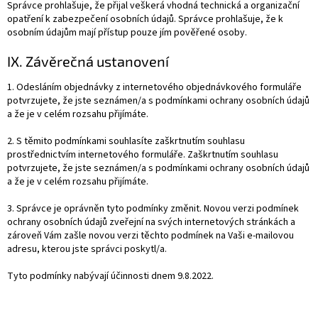
Správce prohlašuje, že přijal veškerá vhodná technická a organizační
opatření k zabezpečení osobních údajů. Správce prohlašuje, že k
osobním údajům mají přístup pouze jím pověřené osoby.
IX. Závěrečná ustanovení
1. Odesláním objednávky z internetového objednávkového formuláře
potvrzujete, že jste seznámen/a s podmínkami ochrany osobních údajů
a že je v celém rozsahu přijímáte.
2. S těmito podmínkami souhlasíte zaškrtnutím souhlasu
prostřednictvím internetového formuláře. Zaškrtnutím souhlasu
potvrzujete, že jste seznámen/a s podmínkami ochrany osobních údajů
a že je v celém rozsahu přijímáte.
3. Správce je oprávněn tyto podmínky změnit. Novou verzi podmínek
ochrany osobních údajů zveřejní na svých internetových stránkách a
zároveň Vám zašle novou verzi těchto podmínek na Vaši e-mailovou
adresu, kterou jste správci poskytl/a.
Tyto podmínky nabývají účinnosti dnem 9.8.2022.