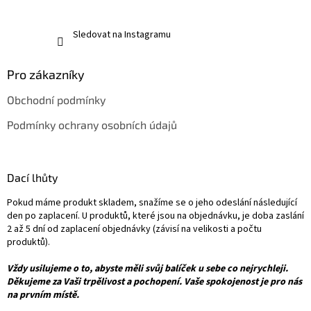
Sledovat na Instagramu
Pro zákazníky
Obchodní podmínky
Podmínky ochrany osobních údajů
Dací lhůty
Pokud máme produkt skladem, snažíme se o jeho odeslání následující
den po zaplacení. U produktů, které jsou na objednávku, je doba zaslání
2 až 5 dní od zaplacení objednávky (závisí na velikosti a počtu
produktů).
Vždy usilujeme o to, abyste měli svůj balíček u sebe co nejrychleji.
Děkujeme za Vaši trpělivost a pochopení. Vaše spokojenost je pro nás
na prvním místě.