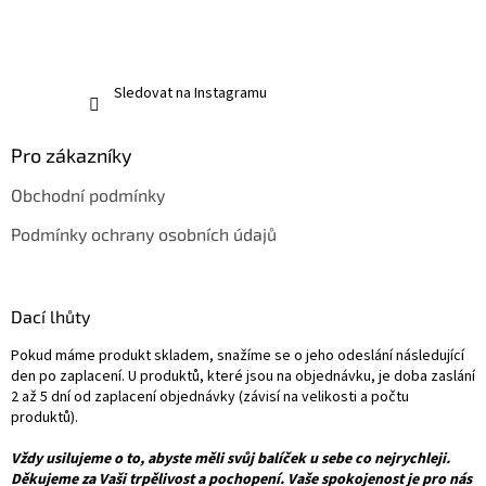
Sledovat na Instagramu
Pro zákazníky
Obchodní podmínky
Podmínky ochrany osobních údajů
Dací lhůty
Pokud máme produkt skladem, snažíme se o jeho odeslání následující
den po zaplacení. U produktů, které jsou na objednávku, je doba zaslání
2 až 5 dní od zaplacení objednávky (závisí na velikosti a počtu
produktů).
Vždy usilujeme o to, abyste měli svůj balíček u sebe co nejrychleji.
Děkujeme za Vaši trpělivost a pochopení. Vaše spokojenost je pro nás