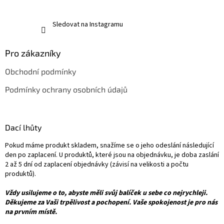
Sledovat na Instagramu
Pro zákazníky
Obchodní podmínky
Podmínky ochrany osobních údajů
Dací lhůty
Pokud máme produkt skladem, snažíme se o jeho odeslání následující
den po zaplacení. U produktů, které jsou na objednávku, je doba zaslání
2 až 5 dní od zaplacení objednávky (závisí na velikosti a počtu
produktů).
Vždy usilujeme o to, abyste měli svůj balíček u sebe co nejrychleji.
Děkujeme za Vaši trpělivost a pochopení. Vaše spokojenost je pro nás
na prvním místě.