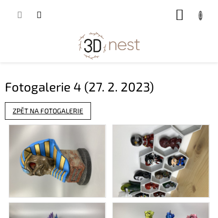
Přejít
NÁKUP
na
obsah
KOŠÍK
Fotogalerie 4 (27. 2. 2023)
ZPĚT NA FOTOGALERIE